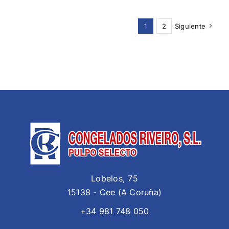
1
2
Siguiente
Lobelos, 75
15138 - Cee (A Coruña)
+34 981 748 050