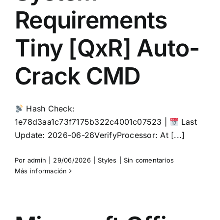
Requirements
Tiny [QxR] Auto-
Crack CMD
Hash Check:
1e78d3aa1c73f7175b322c4001c07523 |
Last
Update: 2026-06-26VerifyProcessor: At [...]
Por
admin
|
29/06/2026
|
Styles
|
Sin comentarios
Más información