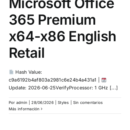
Microsoft Office
365 Premium
x64-x86 English
Retail
Hash Value:
c9a6192b4af803a2981c6e24b4a431a1 |
Update: 2026-06-25VerifyProcessor: 1 GHz [...]
Por
admin
|
28/06/2026
|
Styles
|
Sin comentarios
Más información