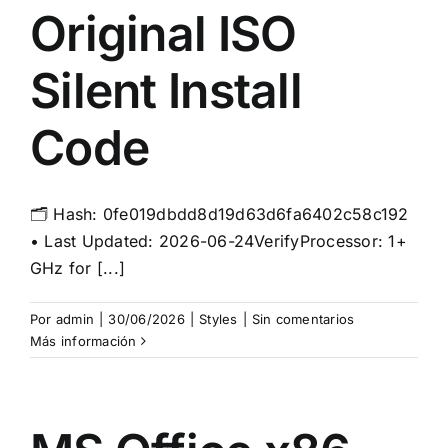
Original ISO
Silent Install
Code
🗂 Hash: 0fe019dbdd8d19d63d6fa6402c58c192
• Last Updated: 2026-06-24VerifyProcessor: 1+
GHz for [...]
Por
admin
|
30/06/2026
|
Styles
|
Sin comentarios
Más información