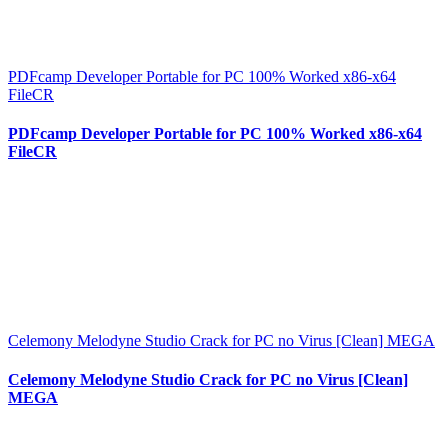
PDFcamp Developer Portable for PC 100% Worked x86-x64
FileCR
PDFcamp Developer Portable for PC 100% Worked x86-x64
FileCR
Celemony Melodyne Studio Crack for PC no Virus [Clean] MEGA
Celemony Melodyne Studio Crack for PC no Virus [Clean]
MEGA